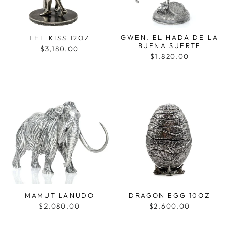
GWEN, EL HADA DE LA
THE KISS 12OZ
BUENA SUERTE
$3,180.00
$1,820.00
MAMUT LANUDO
DRAGON EGG 10OZ
$2,080.00
$2,600.00