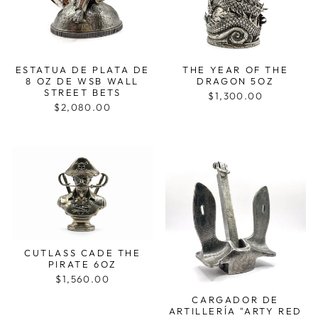
ESTATUA DE PLATA DE
THE YEAR OF THE
8 OZ DE WSB WALL
DRAGON 5OZ
STREET BETS
$1,300.00
$2,080.00
CUTLASS CADE THE
PIRATE 6OZ
$1,560.00
CARGADOR DE
ARTILLERÍA "ARTY RED