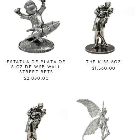
ESTATUA DE PLATA DE
THE KISS 6OZ
8 OZ DE WSB WALL
$1,560.00
STREET BETS
$2,080.00