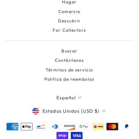
Hogar
Comercio
Descubrir
For Collectors
Buscar
Contáctenos
Términos de servicio
Politica de reembolso
IDIOMA
Español
MONEDA
Estados Unidos (USD $)